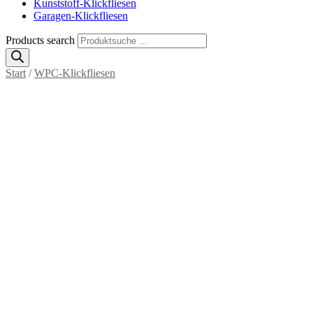
Kunststoff-Klickfliesen
Garagen-Klickfliesen
Products search
Start
/
WPC-Klickfliesen