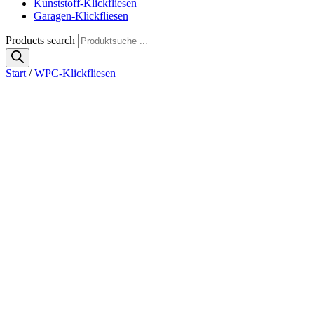
Kunststoff-Klickfliesen
Garagen-Klickfliesen
Products search
Start
/
WPC-Klickfliesen