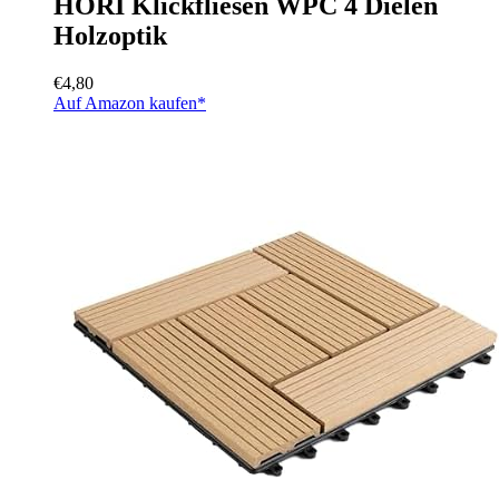
HORI Klickfliesen WPC 4 Dielen
Holzoptik
€
4,80
Auf Amazon kaufen*