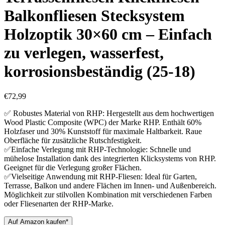
Balkonfliesen Stecksystem
Holzoptik 30×60 cm – Einfach
zu verlegen, wasserfest,
korrosionsbeständig (25-18)
€
72,99
✅ Robustes Material von RHP: Hergestellt aus dem hochwertigen
Wood Plastic Composite (WPC) der Marke RHP. Enthält 60%
Holzfaser und 30% Kunststoff für maximale Haltbarkeit. Raue
Oberfläche für zusätzliche Rutschfestigkeit.
✅Einfache Verlegung mit RHP-Technologie: Schnelle und
mühelose Installation dank des integrierten Klicksystems von RHP.
Geeignet für die Verlegung großer Flächen.
✅Vielseitige Anwendung mit RHP-Fliesen: Ideal für Garten,
Terrasse, Balkon und andere Flächen im Innen- und Außenbereich.
Möglichkeit zur stilvollen Kombination mit verschiedenen Farben
oder Fliesenarten der RHP-Marke.
Auf Amazon kaufen*