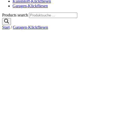
Kunststoff-Klickfliesen
Garagen-Klickfliesen
Products search
Start
/
Garagen-Klickfliesen