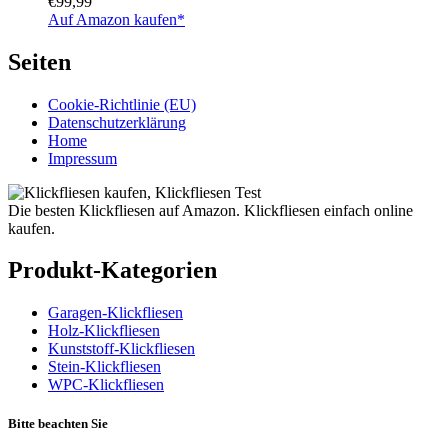
€
99,99
Auf Amazon kaufen*
Seiten
Cookie-Richtlinie (EU)
Datenschutzerklärung
Home
Impressum
Die besten Klickfliesen auf Amazon. Klickfliesen einfach online
kaufen.
Produkt-Kategorien
Garagen-Klickfliesen
Holz-Klickfliesen
Kunststoff-Klickfliesen
Stein-Klickfliesen
WPC-Klickfliesen
Bitte beachten Sie