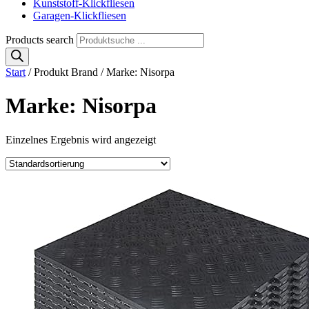
Kunststoff-Klickfliesen
Garagen-Klickfliesen
Products search
Start
/ Produkt Brand / Marke: Nisorpa
Marke: Nisorpa
Einzelnes Ergebnis wird angezeigt