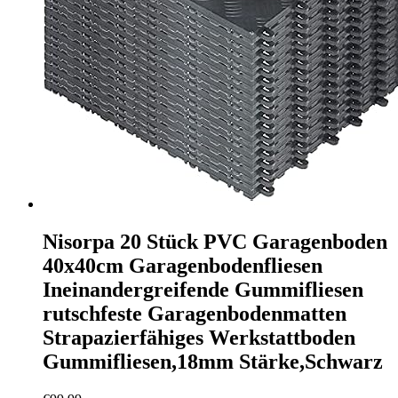
Nisorpa 20 Stück PVC Garagenboden
40x40cm Garagenbodenfliesen
Ineinandergreifende Gummifliesen
rutschfeste Garagenbodenmatten
Strapazierfähiges Werkstattboden
Gummifliesen,18mm Stärke,Schwarz