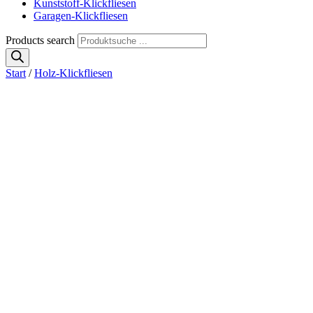
Kunststoff-Klickfliesen
Garagen-Klickfliesen
Products search
Start
/
Holz-Klickfliesen