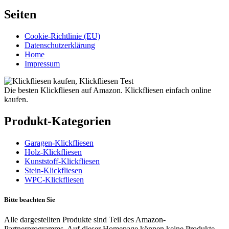
Seiten
Cookie-Richtlinie (EU)
Datenschutzerklärung
Home
Impressum
Die besten Klickfliesen auf Amazon. Klickfliesen einfach online
kaufen.
Produkt-Kategorien
Garagen-Klickfliesen
Holz-Klickfliesen
Kunststoff-Klickfliesen
Stein-Klickfliesen
WPC-Klickfliesen
Bitte beachten Sie
Alle dargestellten Produkte sind Teil des Amazon-
Partnerprogramms. Auf dieser Homepage können keine Produkte