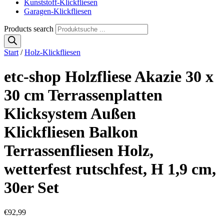
Kunststoff-Klickfliesen
Garagen-Klickfliesen
Products search
Start
/
Holz-Klickfliesen
etc-shop Holzfliese Akazie 30 x
30 cm Terrassenplatten
Klicksystem Außen
Klickfliesen Balkon
Terrassenfliesen Holz,
wetterfest rutschfest, H 1,9 cm,
30er Set
€
92,99