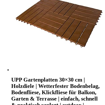
UPP Gartenplatten 30×30 cm |
Holzdiele | Wetterfester Bodenbelag,
Bodenfliese, Klickfliese für Balkon,
Garten & Terrasse | einfach, schnell
& praktisch verlegt | outdoor |