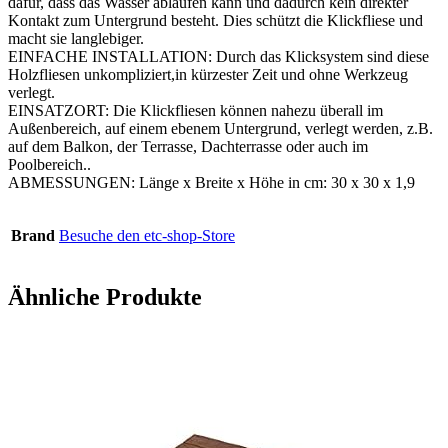
dafür, dass das Wasser ablaufen kann und dadurch kein direkter
Kontakt zum Untergrund besteht. Dies schützt die Klickfliese und
macht sie langlebiger.
EINFACHE INSTALLATION: Durch das Klicksystem sind diese
Holzfliesen unkompliziert,in kürzester Zeit und ohne Werkzeug
verlegt.
EINSATZORT: Die Klickfliesen können nahezu überall im
Außenbereich, auf einem ebenem Untergrund, verlegt werden, z.B.
auf dem Balkon, der Terrasse, Dachterrasse oder auch im
Poolbereich..
ABMESSUNGEN: Länge x Breite x Höhe in cm: 30 x 30 x 1,9
Brand
Besuche den etc-shop-Store
Ähnliche Produkte