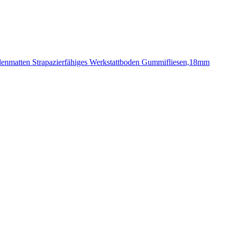
enmatten Strapazierfähiges Werkstattboden Gummifliesen,18mm