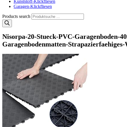
Kunststoff-Klickfliesen
Garagen-Klickfliesen
Products search
Nisorpa-20-Stueck-PVC-Garagenboden-40x
Garagenbodenmatten-Strapazierfaehiges