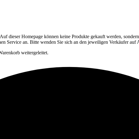
Auf dieser Homepage können keine Produkte gekauft werden, sondern si
en Service an. Bitte wenden Sie sich an den jeweiligen Verkäufer auf
arenkorb weitergeleitet.