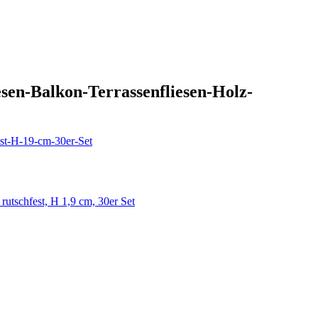
esen-Balkon-Terrassenfliesen-Holz-
est-H-19-cm-30er-Set
rutschfest, H 1,9 cm, 30er Set