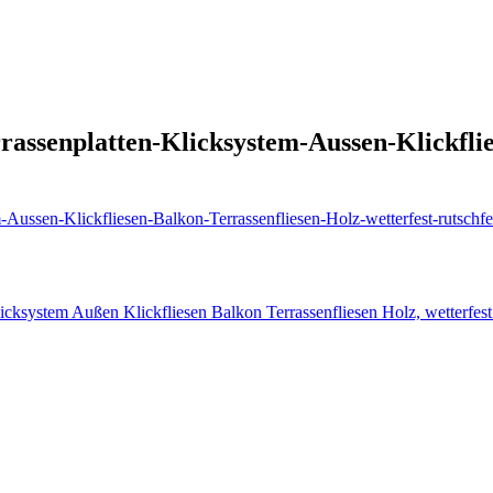
rassenplatten-Klicksystem-Aussen-Klickfli
-Aussen-Klickfliesen-Balkon-Terrassenfliesen-Holz-wetterfest-rutschf
icksystem Außen Klickfliesen Balkon Terrassenfliesen Holz, wetterfest 