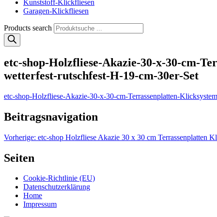
Kunststoff-Klickfliesen
Garagen-Klickfliesen
Products search
etc-shop-Holzfliese-Akazie-30-x-30-cm-Ter
wetterfest-rutschfest-H-19-cm-30er-Set
etc-shop-Holzfliese-Akazie-30-x-30-cm-Terrassenplatten-Klicksystem
Beitragsnavigation
Vorherige:
etc-shop Holzfliese Akazie 30 x 30 cm Terrassenplatten Kl
Seiten
Cookie-Richtlinie (EU)
Datenschutzerklärung
Home
Impressum