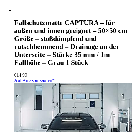
Fallschutzmatte CAPTURA – für
außen und innen geeignet – 50×50 cm
Größe – stoßdämpfend und
rutschhemmend – Drainage an der
Unterseite – Stärke 35 mm / 1m
Fallhöhe – Grau 1 Stück
€
14,99
Auf Amazon kaufen*