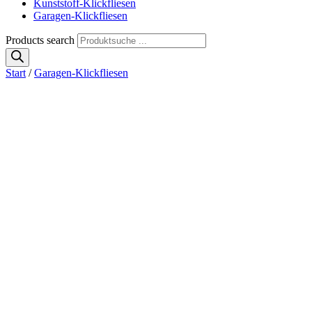
Kunststoff-Klickfliesen
Garagen-Klickfliesen
Products search
Start
/
Garagen-Klickfliesen