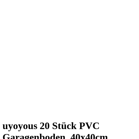
uyoyous 20 Stück PVC
Garagenboden, 40x40cm