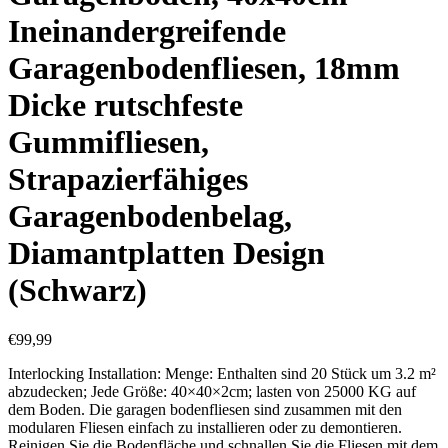
Ineinandergreifende
Garagenbodenfliesen, 18mm
Dicke rutschfeste
Gummifliesen,
Strapazierfähiges
Garagenbodenbelag,
Diamantplatten Design
(Schwarz)
€
99,99
Interlocking Installation: Menge: Enthalten sind 20 Stück um 3.2 m²
abzudecken; Jede Größe: 40×40×2cm; lasten von 25000 KG auf
dem Boden. Die garagen bodenfliesen sind zusammen mit den
modularen Fliesen einfach zu installieren oder zu demontieren.
Reinigen Sie die Bodenfläche und schnallen Sie die Fliesen mit dem