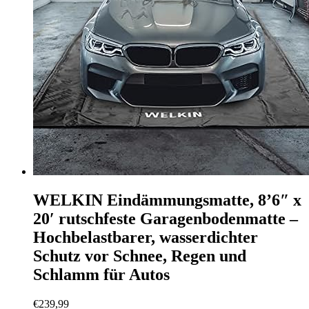
WELKIN Eindämmungsmatte, 8’6″ x
20′ rutschfeste Garagenbodenmatte –
Hochbelastbarer, wasserdichter
Schutz vor Schnee, Regen und
Schlamm für Autos
€
239,99