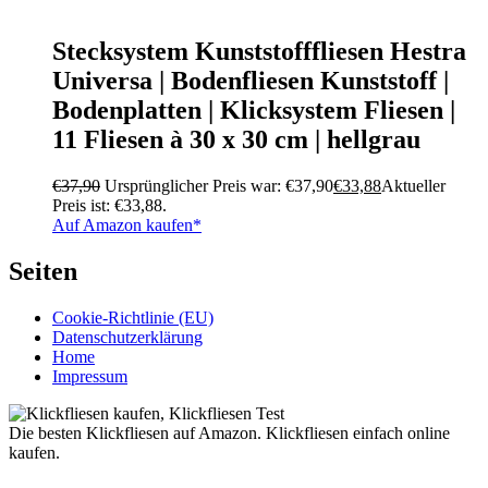
Stecksystem Kunststofffliesen Hestra
Universa | Bodenfliesen Kunststoff |
Bodenplatten | Klicksystem Fliesen |
11 Fliesen à 30 x 30 cm | hellgrau
€
37,90
Ursprünglicher Preis war: €37,90
€
33,88
Aktueller
Preis ist: €33,88.
Auf Amazon kaufen*
Seiten
Cookie-Richtlinie (EU)
Datenschutzerklärung
Home
Impressum
Die besten Klickfliesen auf Amazon. Klickfliesen einfach online
kaufen.