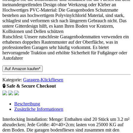
ineinandergreifenden Design ohne Werkzeug oder Kleber an
Hochwertiges PVC-Material: Die Garagenboden Schutzmatte
bestehen aus hochwertigem Polyvinylchlorid Material, sind stark,
schlagfest und verformen sich nach längerem Gebrauch nicht. Das
untere Gitterdesign hilft, es kann Ihren Boden vor Kratzern,
Kollisionen und Dellen schützen
Rutschfest: Unsere rutschfeste Garagenbodenmatten verwenden ein
erhabenes doppeltes Rautenmuster auf der Oberfläche, was in
professionellen Garagen sehr häufig vorkommt. Es bietet
hervorragende Traktion und erhöhte Sicherheit für Fußgänger oder
Autofahrer
Auf Amazon kaufen*
Kategorie:
Garagen-Klickfliesen
🔒 Safe & Secure Checkout
Beschreibung
Zusätzliche Informationen
Interlocking Installation: Menge: Enthalten sind 20 Stück um 3.2 m²
abzudecken; Jede Größe: 40×40×2cm; lasten von 25000 KG auf
dem Boden. Die garagen bodenfliesen sind zusammen mit den