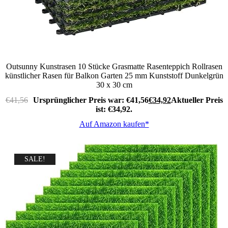
Outsunny Kunstrasen 10 Stücke Grasmatte Rasenteppich Rollrasen
künstlicher Rasen für Balkon Garten 25 mm Kunststoff Dunkelgrün
30 x 30 cm
€
41,56
Ursprünglicher Preis war: €41,56
€
34,92
Aktueller Preis
ist: €34,92.
Auf Amazon kaufen*
SALE!