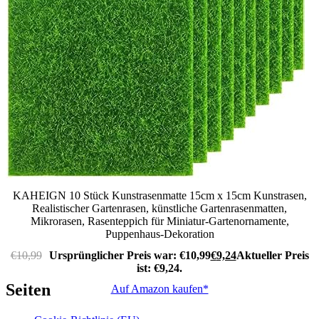
KAHEIGN 10 Stück Kunstrasenmatte 15cm x 15cm Kunstrasen,
Realistischer Gartenrasen, künstliche Gartenrasenmatten,
Mikrorasen, Rasenteppich für Miniatur-Gartenornamente,
Puppenhaus-Dekoration
€
10,99
Ursprünglicher Preis war: €10,99
€
9,24
Aktueller Preis
ist: €9,24.
Seiten
Auf Amazon kaufen*