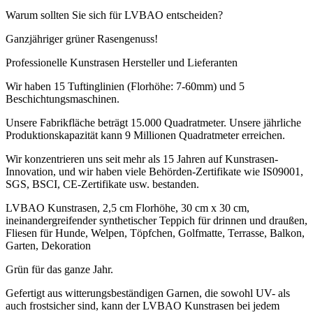
Warum sollten Sie sich für LVBAO entscheiden?
Ganzjähriger grüner Rasengenuss!
Professionelle Kunstrasen Hersteller und Lieferanten
Wir haben 15 Tuftinglinien (Florhöhe: 7-60mm) und 5
Beschichtungsmaschinen.
Unsere Fabrikfläche beträgt 15.000 Quadratmeter. Unsere jährliche
Produktionskapazität kann 9 Millionen Quadratmeter erreichen.
Wir konzentrieren uns seit mehr als 15 Jahren auf Kunstrasen-
Innovation, und wir haben viele Behörden-Zertifikate wie IS09001,
SGS, BSCI, CE-Zertifikate usw. bestanden.
LVBAO Kunstrasen, 2,5 cm Florhöhe, 30 cm x 30 cm,
ineinandergreifender synthetischer Teppich für drinnen und draußen,
Fliesen für Hunde, Welpen, Töpfchen, Golfmatte, Terrasse, Balkon,
Garten, Dekoration
Grün für das ganze Jahr.
Gefertigt aus witterungsbeständigen Garnen, die sowohl UV- als
auch frostsicher sind, kann der LVBAO Kunstrasen bei jedem