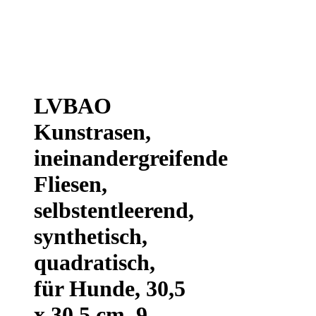
LVBAO
Kunstrasen,
ineinandergreifende
Fliesen,
selbstentleerend,
synthetisch,
quadratisch,
für Hunde, 30,5
x 30,5 cm, 9