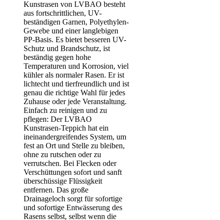
Kunstrasen von LVBAO besteht
aus fortschrittlichen, UV-
beständigen Garnen, Polyethylen-
Gewebe und einer langlebigen
PP-Basis. Es bietet besseren UV-
Schutz und Brandschutz, ist
beständig gegen hohe
Temperaturen und Korrosion, viel
kühler als normaler Rasen. Er ist
lichtecht und tierfreundlich und ist
genau die richtige Wahl für jedes
Zuhause oder jede Veranstaltung.
Einfach zu reinigen und zu
pflegen: Der LVBAO
Kunstrasen-Teppich hat ein
ineinandergreifendes System, um
fest an Ort und Stelle zu bleiben,
ohne zu rutschen oder zu
verrutschen. Bei Flecken oder
Verschüttungen sofort und sanft
überschüssige Flüssigkeit
entfernen. Das große
Drainageloch sorgt für sofortige
und sofortige Entwässerung des
Rasens selbst, selbst wenn die