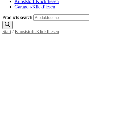
Kunststoff-Klickfliesen
Garagen-Klickfliesen
Products search
Start
/
Kunststoff-Klickfliesen