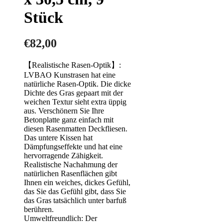
Stück
€
82,00
【Realistische Rasen-Optik】:
LVBAO Kunstrasen hat eine
natürliche Rasen-Optik. Die dicke
Dichte des Gras gepaart mit der
weichen Textur sieht extra üppig
aus. Verschönern Sie Ihre
Betonplatte ganz einfach mit
diesen Rasenmatten Deckfliesen.
Das untere Kissen hat
Dämpfungseffekte und hat eine
hervorragende Zähigkeit.
Realistische Nachahmung der
natürlichen Rasenflächen gibt
Ihnen ein weiches, dickes Gefühl,
das Sie das Gefühl gibt, dass Sie
das Gras tatsächlich unter barfuß
berühren.
Umweltfreundlich: Der