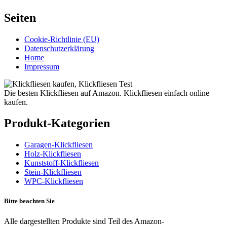
Seiten
Cookie-Richtlinie (EU)
Datenschutzerklärung
Home
Impressum
Die besten Klickfliesen auf Amazon. Klickfliesen einfach online
kaufen.
Produkt-Kategorien
Garagen-Klickfliesen
Holz-Klickfliesen
Kunststoff-Klickfliesen
Stein-Klickfliesen
WPC-Klickfliesen
Bitte beachten Sie
Alle dargestellten Produkte sind Teil des Amazon-