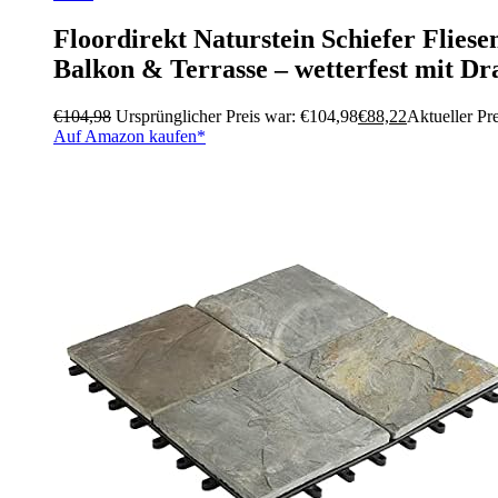
Floordirekt Naturstein Schiefer Fliese
Balkon & Terrasse – wetterfest mit Dra
€
104,98
Ursprünglicher Preis war: €104,98
€
88,22
Aktueller Pre
Auf Amazon kaufen*