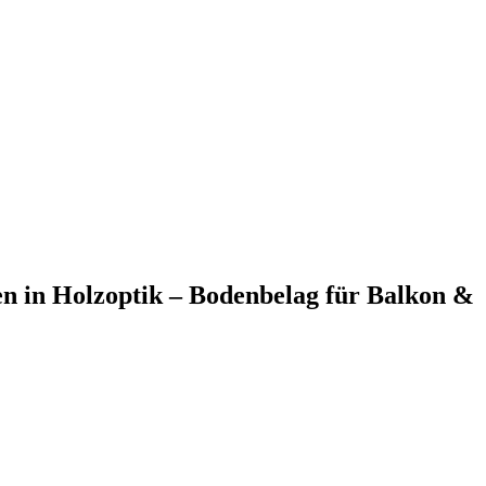
sen in Holzoptik – Bodenbelag für Balkon &