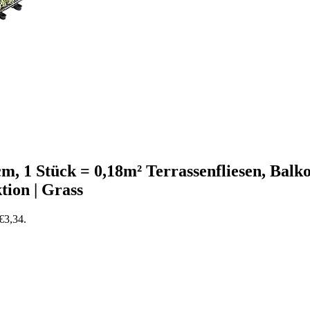
cm, 1 Stück = 0,18m² Terrassenfliesen, Balk
tion | Grass
 €3,34.