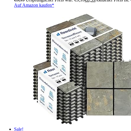
Auf Amazon kaufen*
Sale!