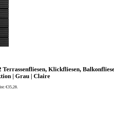
 Terrassenfliesen, Klickfliesen, Balkonflie
tion | Grau | Claire
ist: €35,28.