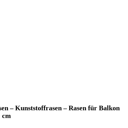
en – Kunststoffrasen – Rasen für Balkon
0 cm