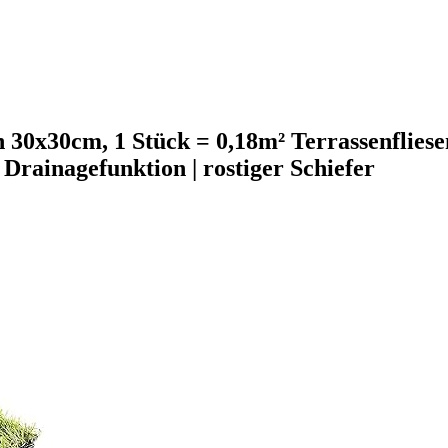
n 30x30cm, 1 Stück = 0,18m² Terrassenfliese
 Drainagefunktion | rostiger Schiefer