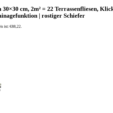
n 30×30 cm, 2m² = 22 Terrassenfliesen, Klic
inagefunktion | rostiger Schiefer
is ist: €88,22.