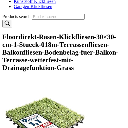
Kunststoff-Klickfliesen
Garagen-Klickfliesen
Products search
Floordirekt-Rasen-Klickfliesen-30×30-
cm-1-Stueck-018m-Terrassenfliesen-
Balkonfliesen-Bodenbelag-fuer-Balkon-
Terrasse-wetterfest-mit-
Drainagefunktion-Grass