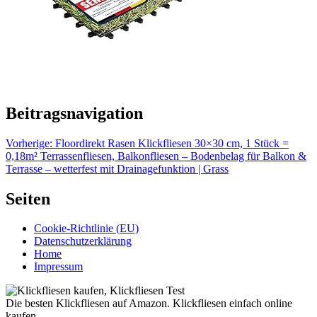
Beitragsnavigation
Vorherige:
Floordirekt Rasen Klickfliesen 30×30 cm, 1 Stück =
0,18m² Terrassenfliesen, Balkonfliesen – Bodenbelag für Balkon &
Terrasse – wetterfest mit Drainagefunktion | Grass
Seiten
Cookie-Richtlinie (EU)
Datenschutzerklärung
Home
Impressum
Die besten Klickfliesen auf Amazon. Klickfliesen einfach online
kaufen.