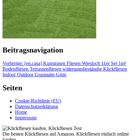
Beitragsnavigation
Vorherige:
[en.casa] Kunstrasen Fliesen Wiesloch 11er Set 1m²
Bodenfliesen Terrassenfliesen witterungsbeständig Klickfliesen
Indoor Outdoor Grasmatte Grün
Seiten
Cookie-Richtlinie (EU)
Datenschutzerklärung
Home
Impressum
Die besten Klickfliesen auf Amazon. Klickfliesen einfach online
kaufen.