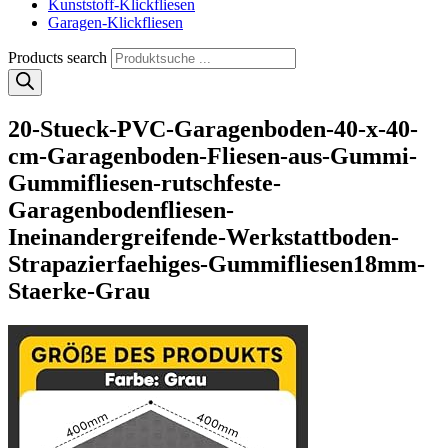
Kunststoff-Klickfliesen
Garagen-Klickfliesen
Products search
20-Stueck-PVC-Garagenboden-40-x-40-
cm-Garagenboden-Fliesen-aus-Gummi-
Gummifliesen-rutschfeste-
Garagenbodenfliesen-
Ineinandergreifende-Werkstattboden-
Strapazierfaehiges-Gummifliesen18mm-
Staerke-Grau