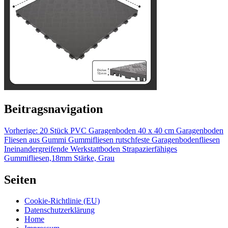
Beitragsnavigation
Vorherige:
20 Stück PVC Garagenboden 40 x 40 cm Garagenboden
Fliesen aus Gummi Gummifliesen rutschfeste Garagenbodenfliesen
Ineinandergreifende Werkstattboden Strapazierfähiges
Gummifliesen,18mm Stärke, Grau
Seiten
Cookie-Richtlinie (EU)
Datenschutzerklärung
Home