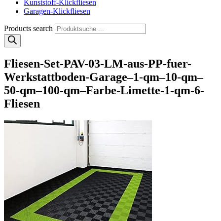
Kunststoff-Klickfliesen
Garagen-Klickfliesen
Products search
Fliesen-Set-PAV-03-LM-aus-PP-fuer-
Werkstattboden-Garage–1-qm–10-qm–
50-qm–100-qm–Farbe-Limette-1-qm-6-
Fliesen