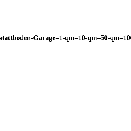
kstattboden-Garage–1-qm–10-qm–50-qm–10