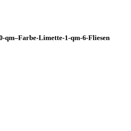
0-qm–Farbe-Limette-1-qm-6-Fliesen