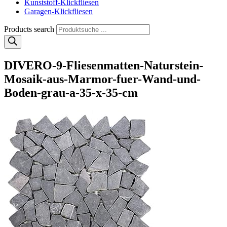
Kunststoff-Klickfliesen
Garagen-Klickfliesen
Products search
DIVERO-9-Fliesenmatten-Naturstein-
Mosaik-aus-Marmor-fuer-Wand-und-
Boden-grau-a-35-x-35-cm