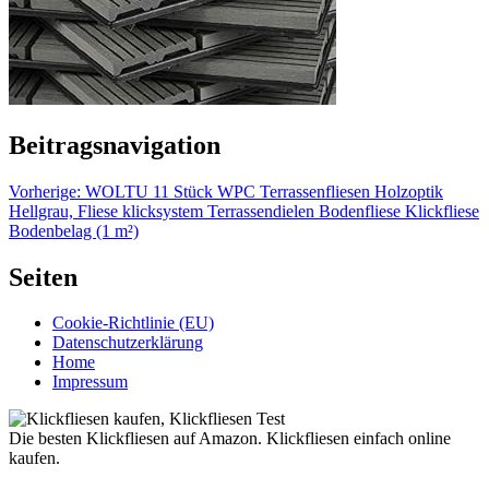
Beitragsnavigation
Vorherige:
WOLTU 11 Stück WPC Terrassenfliesen Holzoptik
Hellgrau, Fliese klicksystem Terrassendielen Bodenfliese Klickfliese
Bodenbelag (1 m²)
Seiten
Cookie-Richtlinie (EU)
Datenschutzerklärung
Home
Impressum
Die besten Klickfliesen auf Amazon. Klickfliesen einfach online
kaufen.