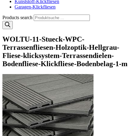
Kunststoff-Klickfliesen
Garagen-Klickfliesen
Products search
WOLTU-11-Stueck-WPC-
Terrassenfliesen-Holzoptik-Hellgrau-
Fliese-klicksystem-Terrassendielen-
Bodenfliese-Klickfliese-Bodenbelag-1-m