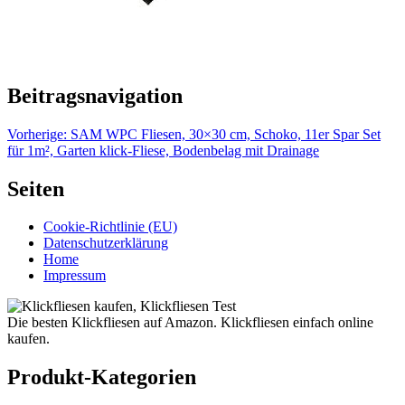
Beitragsnavigation
Vorherige:
SAM WPC Fliesen, 30×30 cm, Schoko, 11er Spar Set
für 1m², Garten klick-Fliese, Bodenbelag mit Drainage
Seiten
Cookie-Richtlinie (EU)
Datenschutzerklärung
Home
Impressum
Die besten Klickfliesen auf Amazon. Klickfliesen einfach online
kaufen.
Produkt-Kategorien