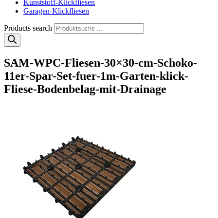
Kunststoff-Klickfliesen
Garagen-Klickfliesen
Products search
SAM-WPC-Fliesen-30×30-cm-Schoko-
11er-Spar-Set-fuer-1m-Garten-klick-
Fliese-Bodenbelag-mit-Drainage