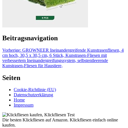
Beitragsnavigation
Vorherige:
GROWNEER Ineinandergreifende Kunstrasenfliesen, 4
cm hoch, 30,5 x 30,5 cm, 6 Stück, Kunstrasen-Fliesen mit
verbessertem Ineinandergreifungssystem, selbstentleerende
Kunstrasen-Fliesen für Haustiere,
Seiten
Cookie-Richtlinie (EU)
Datenschutzerklärung
Home
Impressum
Die besten Klickfliesen auf Amazon. Klickfliesen einfach online
kaufen.