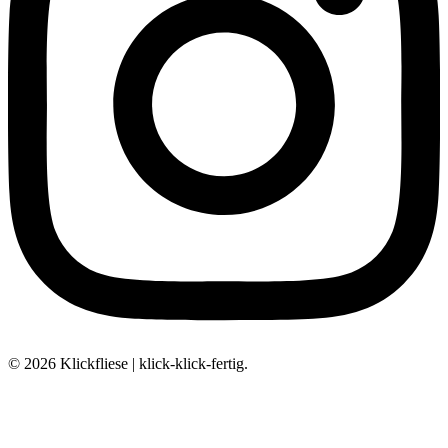
© 2026 Klickfliese | klick-klick-fertig.