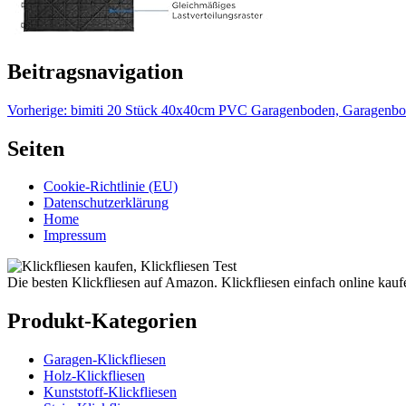
Beitragsnavigation
Vorherige:
bimiti 20 Stück 40x40cm PVC Garagenboden, Garagenbode
Seiten
Cookie-Richtlinie (EU)
Datenschutzerklärung
Home
Impressum
Die besten Klickfliesen auf Amazon. Klickfliesen einfach online kauf
Produkt-Kategorien
Garagen-Klickfliesen
Holz-Klickfliesen
Kunststoff-Klickfliesen