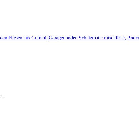
n Fliesen aus Gummi, Garagenboden Schutzmatte rutschfeste, Boden
en.