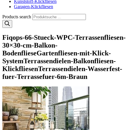
Kunststoff-Klickfliesen
Garagen-Klickfliesen
Products search
Fiqops-66-Stueck-WPC-Terrassenfliesen-
30×30-cm-Balkon-
BodenflieseGartenfliesen-mit-Klick-
SystemTerrassendielen-Balkonfliesen-
KlickfliesenTerrassendielen-Wasserfest-
fuer-Terrassefuer-6m-Braun