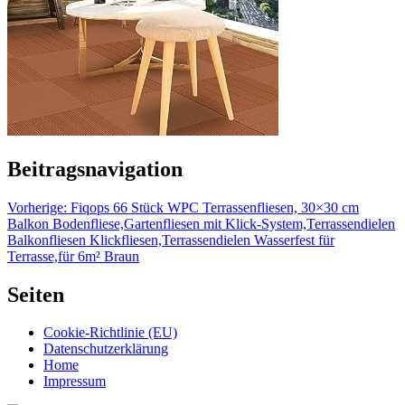
Beitragsnavigation
Vorherige:
Fiqops 66 Stück WPC Terrassenfliesen, 30×30 cm
Balkon Bodenfliese,Gartenfliesen mit Klick-System,Terrassendielen
Balkonfliesen Klickfliesen,Terrassendielen Wasserfest für
Terrasse,für 6m² Braun
Seiten
Cookie-Richtlinie (EU)
Datenschutzerklärung
Home
Impressum