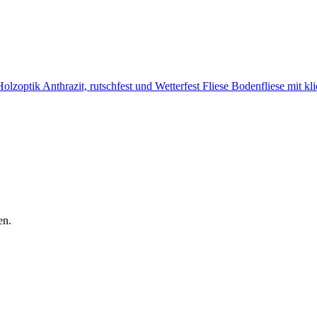
optik Anthrazit, rutschfest und Wetterfest Fliese Bodenfliese mit kl
en.