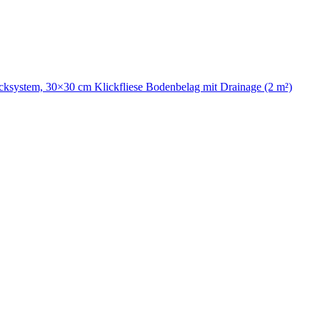
icksystem, 30×30 cm Klickfliese Bodenbelag mit Drainage (2 m²)