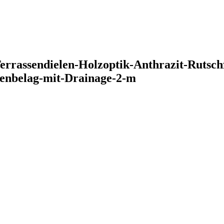
assendielen-Holzoptik-Anthrazit-Rutschfe
denbelag-mit-Drainage-2-m