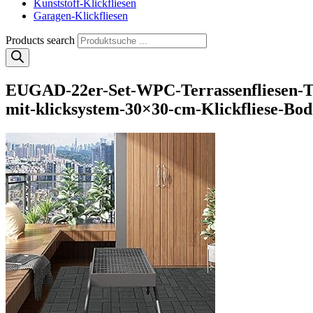
Kunststoff-Klickfliesen
Garagen-Klickfliesen
Products search
EUGAD-22er-Set-WPC-Terrassenfliesen-Terr
mit-klicksystem-30×30-cm-Klickfliese-Bo