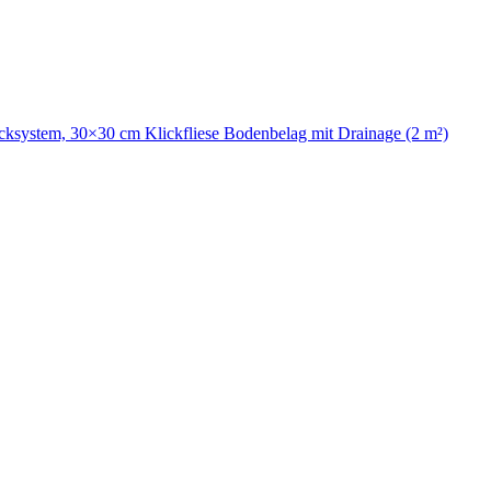
icksystem, 30×30 cm Klickfliese Bodenbelag mit Drainage (2 m²)