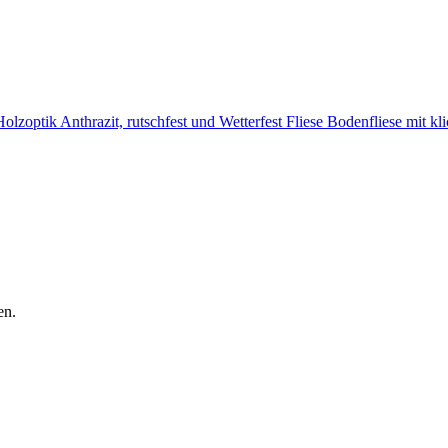
optik Anthrazit, rutschfest und Wetterfest Fliese Bodenfliese mit kl
en.