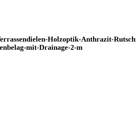
assendielen-Holzoptik-Anthrazit-Rutschfe
denbelag-mit-Drainage-2-m