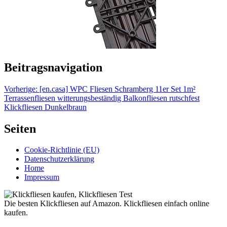
Beitragsnavigation
Vorherige:
[en.casa] WPC Fliesen Schramberg 11er Set 1m²
Terrassenfliesen witterungsbeständig Balkonfliesen rutschfest
Klickfliesen Dunkelbraun
Seiten
Cookie-Richtlinie (EU)
Datenschutzerklärung
Home
Impressum
Die besten Klickfliesen auf Amazon. Klickfliesen einfach online
kaufen.