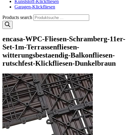
Kunststoff-Klickfliesen
Garagen-Klickfliesen
Products search
encasa-WPC-Fliesen-Schramberg-11er-
Set-1m-Terrassenfliesen-
witterungsbestaendig-Balkonfliesen-
rutschfest-Klickfliesen-Dunkelbraun