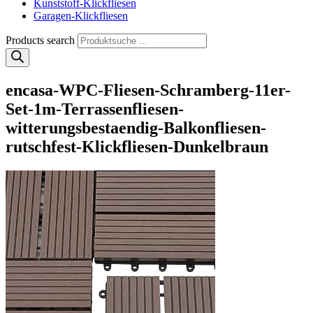
Kunststoff-Klickfliesen
Garagen-Klickfliesen
Products search
encasa-WPC-Fliesen-Schramberg-11er-
Set-1m-Terrassenfliesen-
witterungsbestaendig-Balkonfliesen-
rutschfest-Klickfliesen-Dunkelbraun