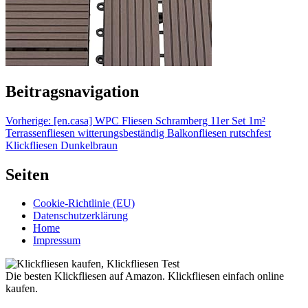
Beitragsnavigation
Vorherige:
[en.casa] WPC Fliesen Schramberg 11er Set 1m²
Terrassenfliesen witterungsbeständig Balkonfliesen rutschfest
Klickfliesen Dunkelbraun
Seiten
Cookie-Richtlinie (EU)
Datenschutzerklärung
Home
Impressum
Die besten Klickfliesen auf Amazon. Klickfliesen einfach online
kaufen.